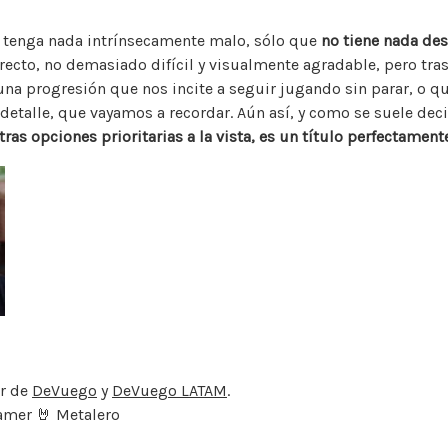
 tenga nada intrínsecamente malo, sólo que
no tiene nada de
recto, no demasiado difícil y visualmente agradable, pero tra
na progresión que nos incite a seguir jugando sin parar, o q
detalle, que vayamos a recordar. Aún así, y como se suele deci
tras opciones prioritarias a la vista, es un título perfectame
or de
DeVuego
y
DeVuego LATAM
.
amer 🤘 Metalero