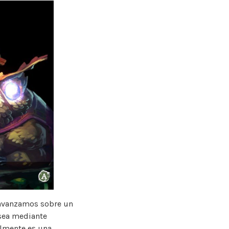
vanzamos sobre un
 sea mediante
almente es una