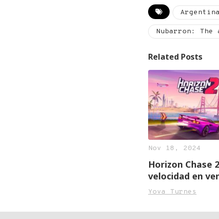
Argentin
Nubarron: The 
Related Posts
Nov 18, 2024
Horizon Chase 2,
velocidad en ve
Yova Turnes