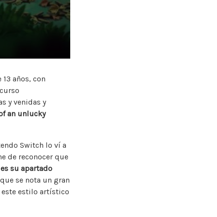
 13 años, con
ncurso
s y venidas y
of an unlucky
endo Switch lo ví a
 he de reconocer que
 es su apartado
 que se nota un gran
ste estilo artístico