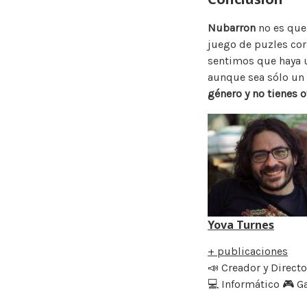
Nubarron
no es que
juego de puzles cor
sentimos que haya u
aunque sea sólo un 
género y no tienes o
Yova Turnes
+ publicaciones
📣 Creador y Direct
💻 Informático 🎮 G