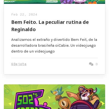
Feb 22, 2024
Bem Feito. La peculiar rutina de
Reginaldo
Analizamos el extraño y divertido Bem Feit, de la
desarrolladora brasileña oiCabie. Un videojuego
dentro de un videojuego
GDejota
0