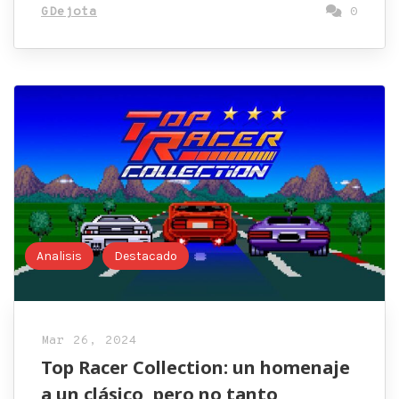
GDejota
0
Analisis
Destacado
Mar 26, 2024
Top Racer Collection: un homenaje
a un clásico, pero no tanto