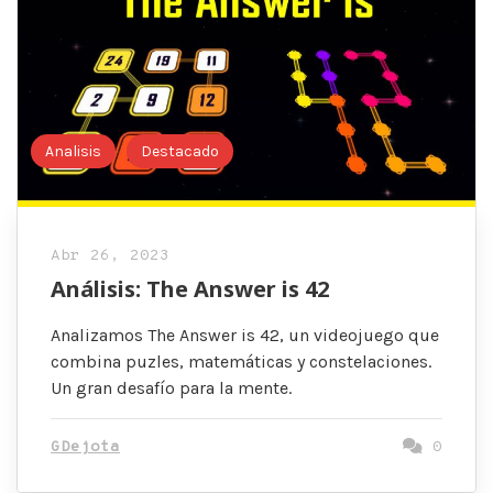
Analisis
Destacado
Abr 26, 2023
Análisis: The Answer is 42
Analizamos The Answer is 42, un videojuego que
combina puzles, matemáticas y constelaciones.
Un gran desafío para la mente.
GDejota
0