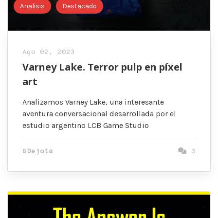
Analisis
Destacado
Ago 02, 2023
Varney Lake. Terror pulp en píxel
art
Analizamos Varney Lake, una interesante
aventura conversacional desarrollada por el
estudio argentino LCB Game Studio
GDejota
0