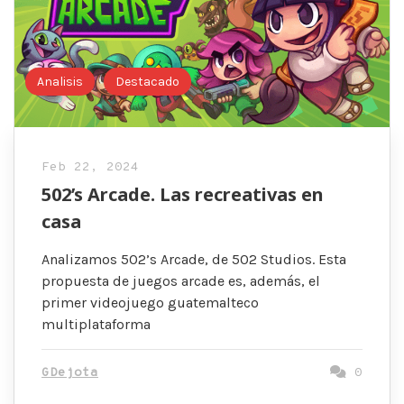
Analisis
Destacado
Feb 22, 2024
502’s Arcade. Las recreativas en
casa
Analizamos 502’s Arcade, de 502 Studios. Esta
propuesta de juegos arcade es, además, el
primer videojuego guatemalteco
multiplataforma
GDejota
0