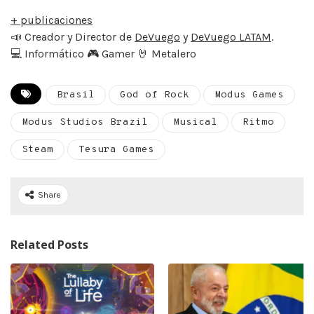
+ publicaciones
📣 Creador y Director de
DeVuego
y
DeVuego LATAM
.
💻 Informático 🎮 Gamer 🤘 Metalero
Brasil
God of Rock
Modus Games
Modus Studios Brazil
Musical
Ritmo
Steam
Tesura Games
Share
Related Posts