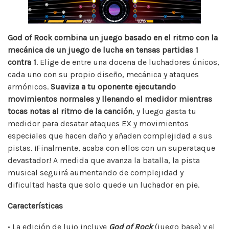
God of Rock combina un juego basado en el ritmo con la
mecánica de un juego de lucha en tensas partidas 1
contra 1
. Elige de entre una docena de luchadores únicos,
cada uno con su propio diseño, mecánica y ataques
armónicos.
Suaviza a tu oponente ejecutando
movimientos normales y llenando el medidor mientras
tocas notas al ritmo de la canción
, y luego gasta tu
medidor para desatar ataques EX y movimientos
especiales que hacen daño y añaden complejidad a sus
pistas. ¡Finalmente, acaba con ellos con un superataque
devastador! A medida que avanza la batalla, la pista
musical seguirá aumentando de complejidad y
dificultad hasta que solo quede un luchador en pie.
Características
• La edición de lujo incluye
God of Rock
(juego base) y el