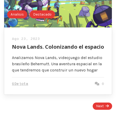
Analisis
Destacado
Ago 23, 2023
Nova Lands. Colonizando el espacio
Analizamos Nova Lands, videojuego del estudio
brasileño Behemutt. Una aventura espacial en la
que tendremos que construir un nuevo hogar
GDejota
0
Page
Next
1