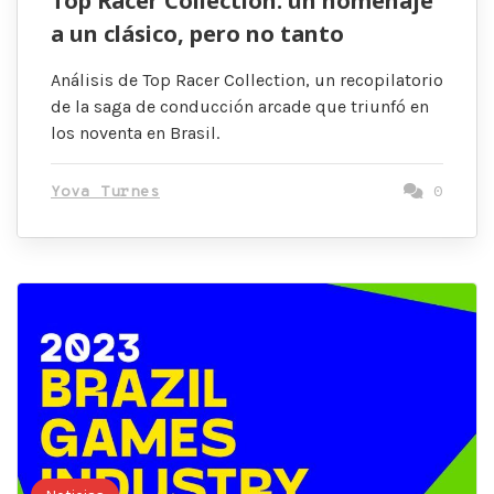
Top Racer Collection: un homenaje
a un clásico, pero no tanto
Análisis de Top Racer Collection, un recopilatorio
de la saga de conducción arcade que triunfó en
los noventa en Brasil.
Yova Turnes
0