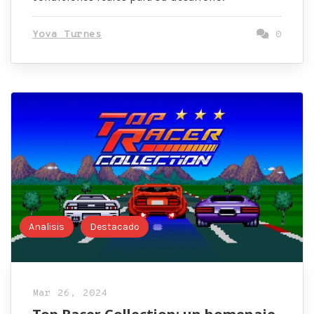
Yova Turnes
0
Analisis
Destacado
Mar 26, 2024