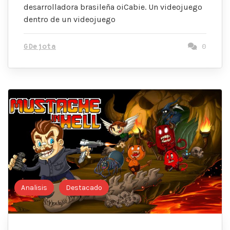
desarrolladora brasileña oiCabie. Un videojuego
dentro de un videojuego
GDejota
0
Analisis
Destacado