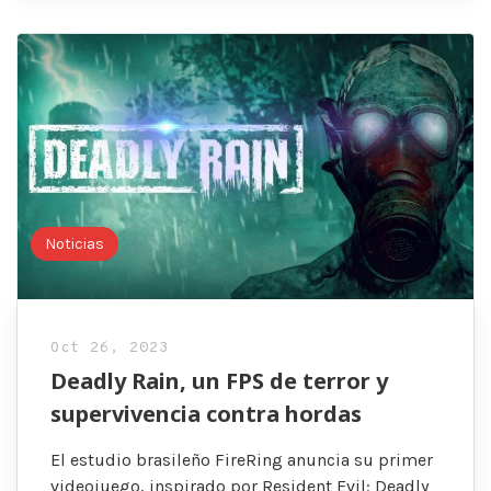
Noticias
Oct 26, 2023
Deadly Rain, un FPS de terror y
supervivencia contra hordas
El estudio brasileño FireRing anuncia su primer
videojuego, inspirado por Resident Evil: Deadly