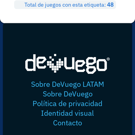
Total de juegos con esta etiqueta:
48
Sobre DeVuego LATAM
Sobre DeVuego
Política de privacidad
Identidad visual
Contacto