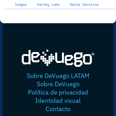
Juegos
Varney Lake
Datos técnicos
Sobre DeVuego LATAM
Sobre DeVuego
Política de privacidad
Identidad visual
Contacto