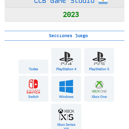
LCB Game Studio
2023
Secciones Juego
Todas
PlayStation 4
PlayStation 5
Switch
Windows
Xbox One
Xbox Series
X|S