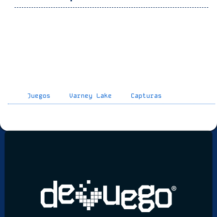
Juegos
Varney Lake
Capturas