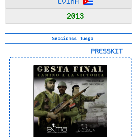
EVIMA
2013
Secciones Juego
PRESSKIT