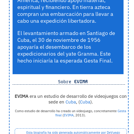
América, recibiendo apoyo material,
espiritual y financiero. En tierra azteca
compran una embarcación para llevar a
cabo una expedición libertadora.
El levantamiento armado en Santiago de
Cuba, el 30 de noviembre de 1956
apoyaría el desembarco de los
expedicionarios del yate Granma. Este
hecho iniciaría la esperada Gesta Final.
Sobre
EVIMA
EVIMA
era un estudio de desarrollo de videojuegos con
sede en
Cuba
, (
Cuba
).
Como estudio de desarrollo ha creado un videojuego, concretamente
Gesta
final
(
EVIMA
, 2013).
Esta biografía ha sido generada automáticamente por DeVuego