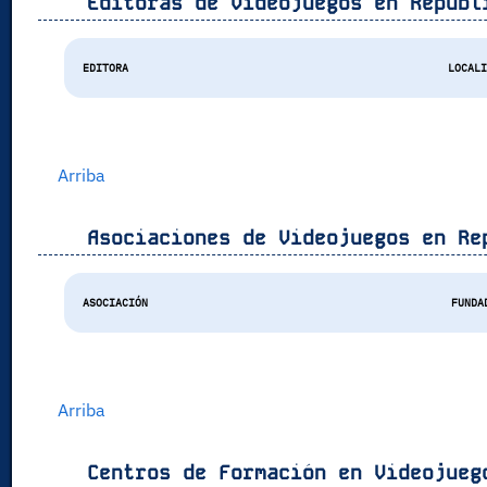
Editoras de Videojuegos en
Repúbl
EDITORA
LOCAL
Arriba
Asociaciones de Videojuegos en
Re
ASOCIACIÓN
FUNDA
Arriba
Centros de Formación en Videojue