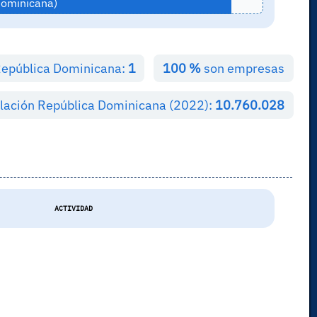
Dominicana)
República Dominicana:
1
100 %
son empresas
lación República Dominicana (2022):
10.760.028
ACTIVIDAD