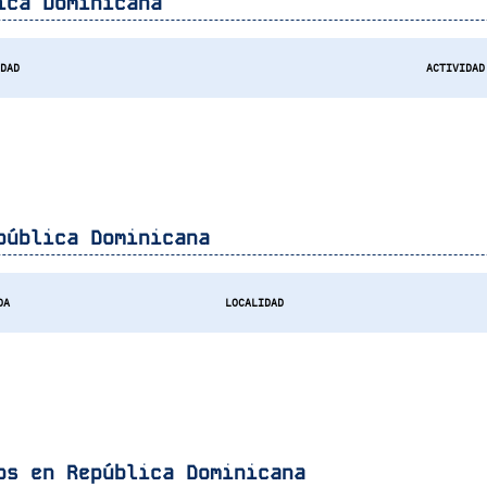
ica Dominicana
IDAD
ACTIVIDAD
pública Dominicana
DA
LOCALIDAD
gos en
República Dominicana