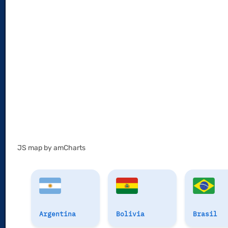
JS map by amCharts
Argentina
Bolivia
Brasil