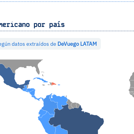
mericano por país
egún datos extraídos de
DeVuego LATAM