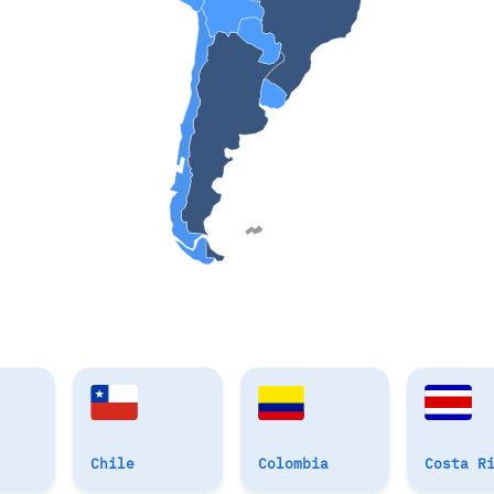
Chile
Colombia
Costa R