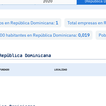
2020
(República 
ios en República Dominicana:
1
Total empresas en 
000 habitantes en República Dominicana:
0,019
Pob
República Dominicana
FUNDADO
LOCALIDAD