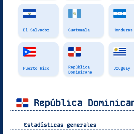
El Salvador
Guatemala
Honduras
República
Puerto Rico
Uruguay
Dominicana
República Dominica
Estadísticas generales