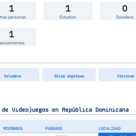
1
1
0
tras personas
Estudios
Solodevs
1
Lanzamientos
Solodevs
Otras empresas
Editoras
 de Videojuegos en
República Dominicana
MIEMBROS
FUNDADO
LOCALIDAD