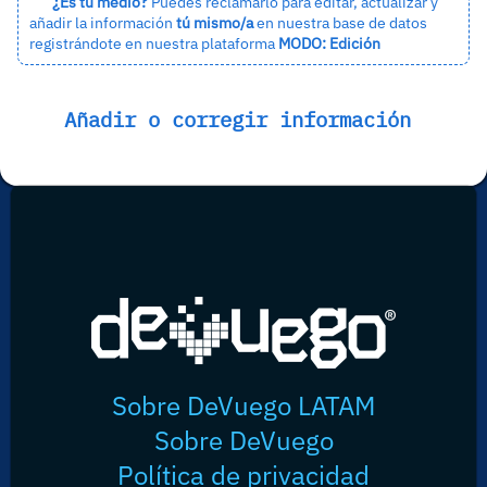
¿Es tu medio?
Puedes reclamarlo para editar, actualizar y
añadir la información
tú mismo/a
en nuestra base de datos
registrándote en nuestra plataforma
MODO: Edición
Añadir o corregir información
Sobre DeVuego LATAM
Sobre DeVuego
Política de privacidad