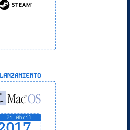
ANZAMIENTO
21 Abril
2017