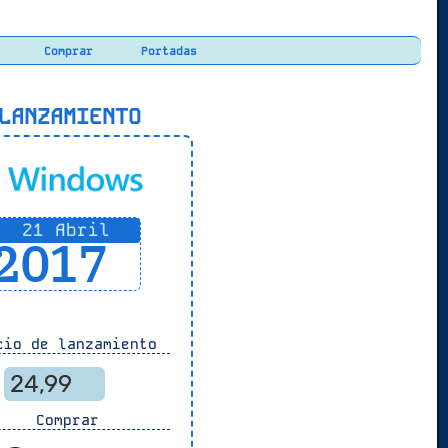
Comprar
Portadas
ANZAMIENTO
21 Abril
2017
io de lanzamiento
24,99
Comprar