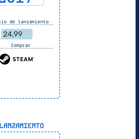
io de lanzamiento
24,99
Comprar
ANZAMIENTO