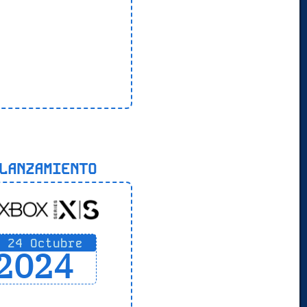
ANZAMIENTO
24 Octubre
2024