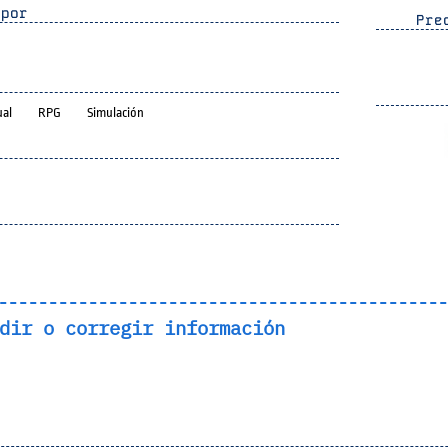
por
Prec
ual
RPG
Simulación
dir o corregir información