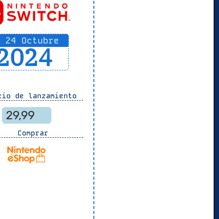
24 Octubre
2024
io de lanzamiento
29,99
Comprar