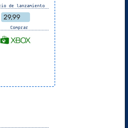
io de lanzamiento
29,99
Comprar