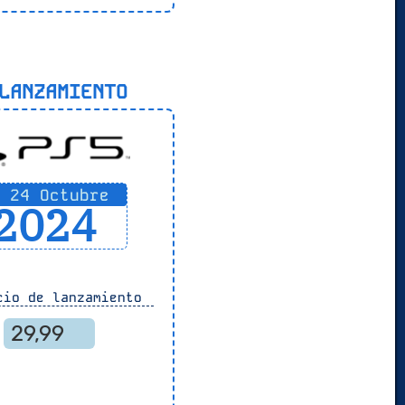
ANZAMIENTO
24 Octubre
2024
io de lanzamiento
29,99