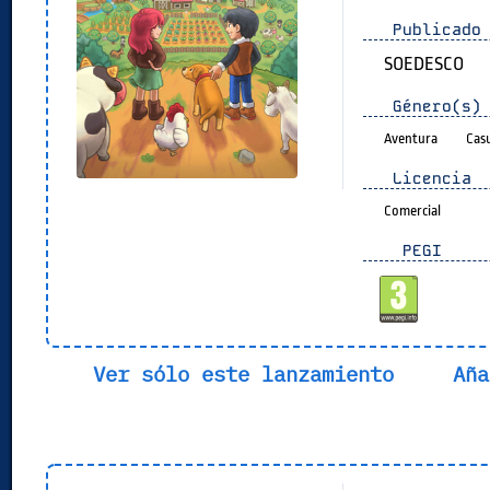
Publicado 
SOEDESCO
Género(s)
Aventura
Cas
Licencia
Comercial
PEGI
Ver sólo este lanzamiento
Aña