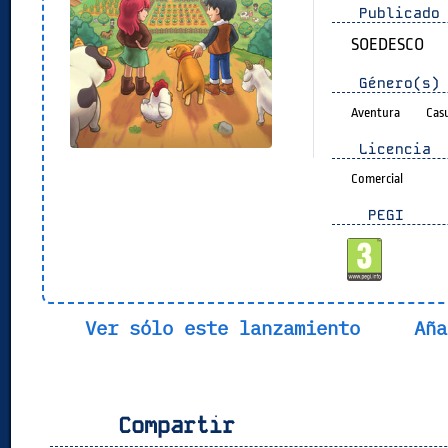
Publicado 
SOEDESCO
Género(s)
Aventura
Cas
Licencia
Comercial
PEGI
Ver sólo este lanzamiento
Aña
Compartir