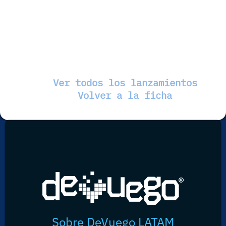
Ver todos los lanzamientos
Volver a la ficha
Sobre DeVuego LATAM