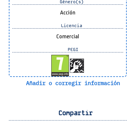
Género(s)
Acción
Licencia
Comercial
PEGI
Añadir o corregir información
Compartir