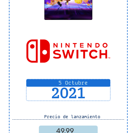
5 Octubre
2021
Precio de lanzamiento
49,99