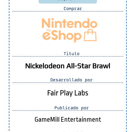
Comprar
Título
Nickelodeon All-Star Brawl
Desarrollado por
Fair Play Labs
Publicado por
GameMill Entertainment