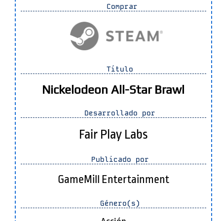
Comprar
Título
Nickelodeon All-Star Brawl
Desarrollado por
Fair Play Labs
Publicado por
GameMill Entertainment
Género(s)