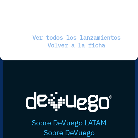
Ver todos los lanzamientos
Volver a la ficha
Sobre DeVuego LATAM
Sobre DeVuego