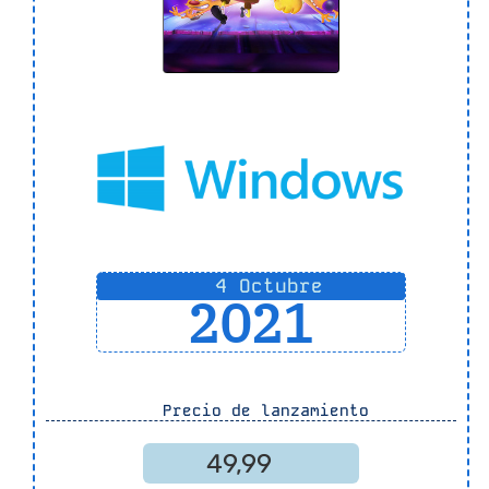
4 Octubre
2021
Precio de lanzamiento
49,99