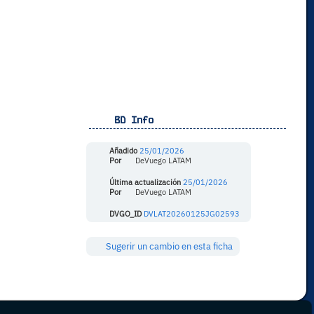
BD Info
Añadido
25/01/2026
Por
DeVuego LATAM
Última actualización
25/01/2026
Por
DeVuego LATAM
DVGO_ID
DVLAT20260125JG02593
Sugerir un cambio en esta ficha