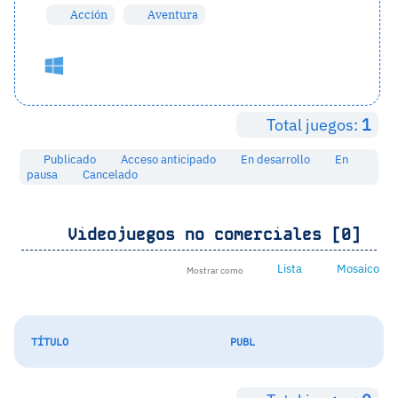
Acción
Aventura
Total juegos:
1
Publicado
Acceso anticipado
En desarrollo
En
pausa
Cancelado
Videojuegos no comerciales [0]
Lista
Mosaico
Mostrar como
TÍTULO
PUBL