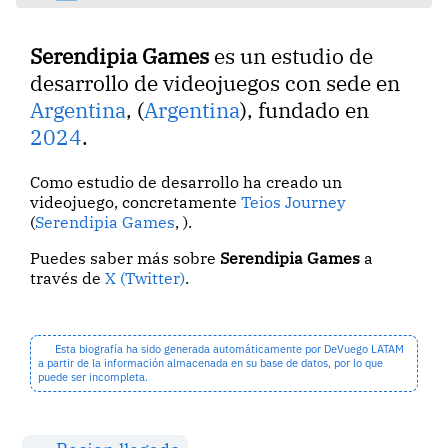
Serendipia Games
es un estudio de
desarrollo de videojuegos con sede en
Argentina
, (
Argentina
), fundado en
2024
.
Como estudio de desarrollo ha creado un
videojuego, concretamente
Teios Journey
(
Serendipia Games
, ).
Puedes saber más sobre
Serendipia Games
a
través de
X (Twitter)
.
Esta biografía ha sido generada automáticamente por DeVuego LATAM
a partir de la información almacenada en su base de datos, por lo que
puede ser incompleta.