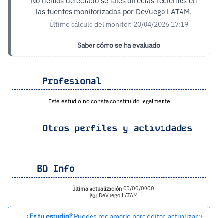
No hemos detectado señales directas recientes en
las fuentes monitorizadas por DeVuego LATAM.
Último cálculo del monitor: 20/04/2026 17:19
Saber cómo se ha evaluado
Profesional
Este estudio no consta constituído legalmente
Otros perfiles y actividades
BD Info
Última actualización
00/00/0000
Por
DeVuego LATAM
¿Es tu estudio?
Puedes reclamarlo para editar, actualizar y