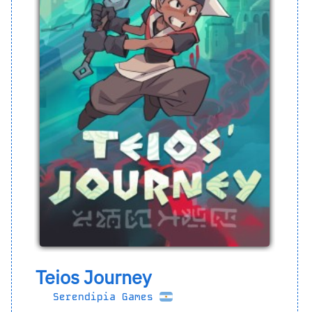
Teios Journey
Serendipia Games