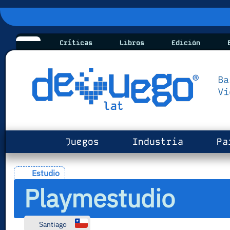
Críticas
Libros
Edición
B
Juegos
Industria
Pa
Estudio
Playmestudio
Santiago