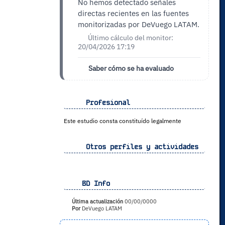
No hemos detectado señales
directas recientes en las fuentes
monitorizadas por DeVuego LATAM.
Último cálculo del monitor:
20/04/2026 17:19
Saber cómo se ha evaluado
Profesional
Este estudio consta constituído legalmente
Otros perfiles y actividades
BD Info
Última actualización
00/00/0000
Por
DeVuego LATAM