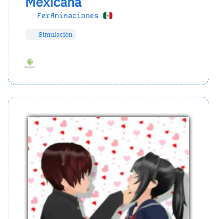
Mexicana
FerAnimaciones
Simulación