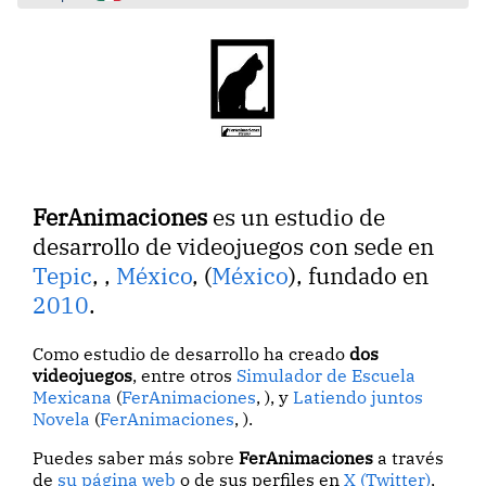
FerAnimaciones
es un estudio de
desarrollo de videojuegos con sede en
Tepic
,
,
México
, (
México
), fundado en
2010
.
Como estudio de desarrollo ha creado
dos
videojuegos
, entre otros
Simulador de Escuela
Mexicana
(
FerAnimaciones
, ), y
Latiendo juntos
Novela
(
FerAnimaciones
, ).
Puedes saber más sobre
FerAnimaciones
a través
de
su página web
o de sus perfiles en
X (Twitter)
,