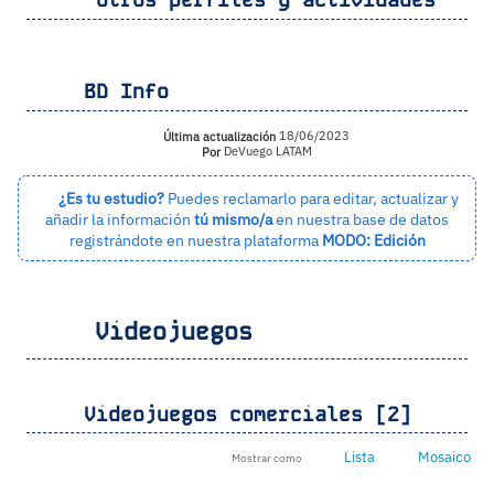
BD Info
Última actualización
18/06/2023
Por
DeVuego LATAM
¿Es tu estudio?
Puedes reclamarlo para editar, actualizar y
añadir la información
tú mismo/a
en nuestra base de datos
registrándote en nuestra plataforma
MODO: Edición
Videojuegos
Videojuegos comerciales [2]
Lista
Mosaico
Mostrar como