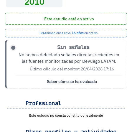
2010
Este estudio está en activo
FerAnimaciones lleva
16 años
en activo
Sin señales
No hemos detectado señales directas recientes en
las fuentes monitorizadas por DeVuego LATAM.
Último cálculo del monitor: 20/04/2026 17:16
Saber cómo se ha evaluado
Profesional
Este estudio no consta constituído legalmente
Otros perfiles y actividades