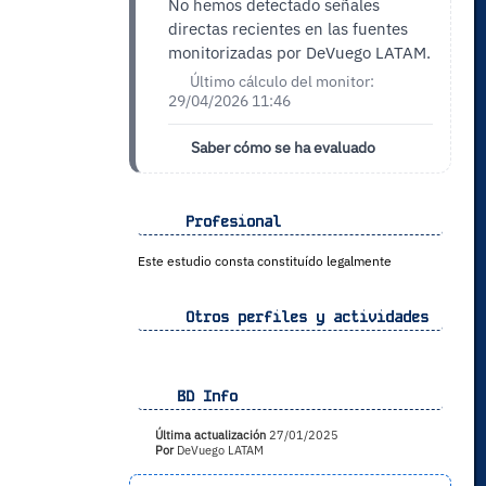
No hemos detectado señales
directas recientes en las fuentes
monitorizadas por DeVuego LATAM.
Último cálculo del monitor:
29/04/2026 11:46
Saber cómo se ha evaluado
Profesional
Este estudio consta constituído legalmente
Otros perfiles y actividades
BD Info
Última actualización
27/01/2025
Por
DeVuego LATAM