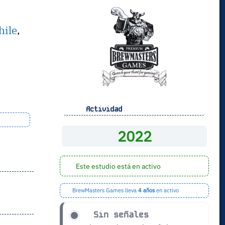
hile
,
Actividad
2022
Este estudio está en activo
BrewMasters Games lleva
4 años
en activo
Sin señales