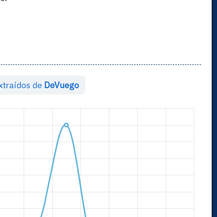
extraídos de
DeVuego