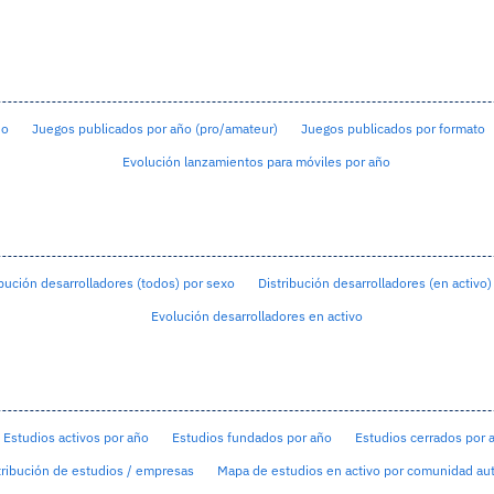
ño
Juegos publicados por año (pro/amateur)
Juegos publicados por formato
Evolución lanzamientos para móviles por año
bución desarrolladores (todos) por sexo
Distribución desarrolladores (en activo)
Evolución desarrolladores en activo
Estudios activos por año
Estudios fundados por año
Estudios cerrados por 
ribución de estudios / empresas
Mapa de estudios en activo por comunidad a