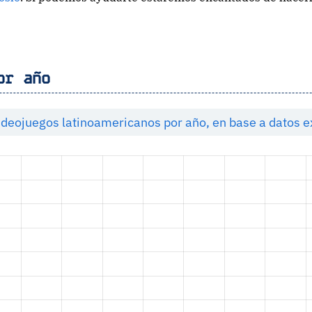
or año
videojuegos latinoamericanos por año, en base a datos 