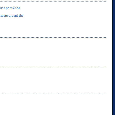
les por tienda
Steam Greenlight