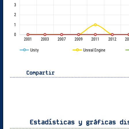
3
2
1
0
2001
2003
2007
2009
2011
2012
20
Unity
Unreal Engine
Compartir
Estadísticas y gráficas di