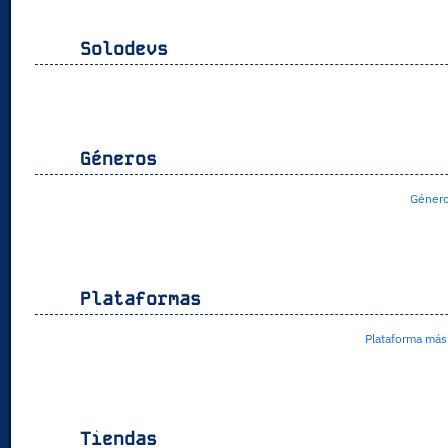
Solodevs
Géneros
Género
Plataformas
Plataforma más
Tiendas