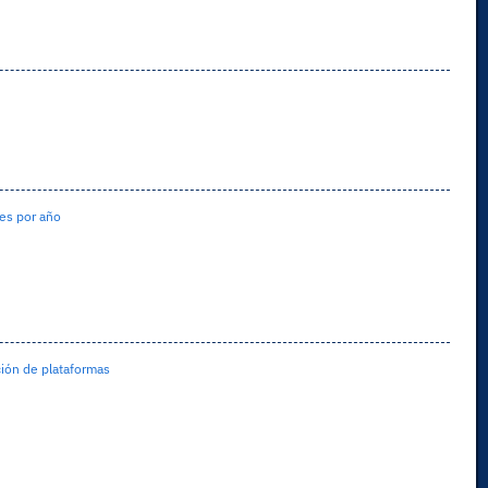
es por año
ción de plataformas