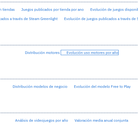
n tiendas
Juegos publicados por tienda por ano
Evolución de juegos disponib
ados a través de Steam Greenlight
Evolución de juegos publicados a través de 
Distribución motores
Evolución uso motores por año
Distribución modelos de negocio
Evolución del modelo Free to Play
Análisis de videojuegos por año
Valoración media anual conjunta