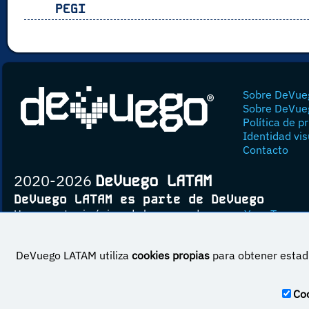
PEGI
Sobre DeVue
Sobre DeVue
Política de p
Identidad vis
Contacto
2020-2026
DeVuego LATAM
DeVuego LATAM es parte de DeVuego
Un proyecto sin ánimo de lucro creado por
Yova Turnes
DeVuego LATAM utiliza
cookies propias
para obtener estadí
Esta obra est
Coo