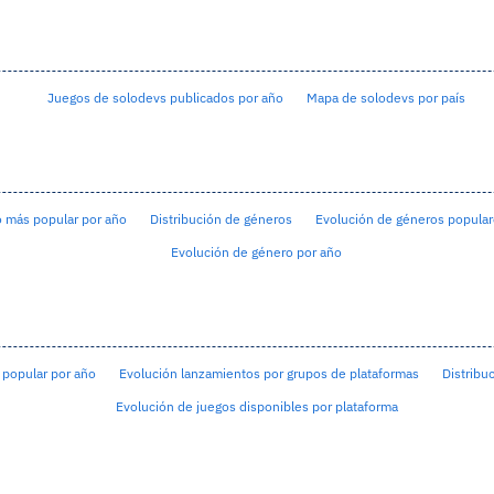
Juegos de solodevs publicados por año
Mapa de solodevs por país
 más popular por año
Distribución de géneros
Evolución de géneros popular
Evolución de género por año
 popular por año
Evolución lanzamientos por grupos de plataformas
Distribu
Evolución de juegos disponibles por plataforma