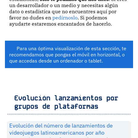
un desarrollador o un medio y necesitas algún
dato o estadística que no encuentres aquí por
favor no dudes en
pedírnoslo
. Si podemos
ayudarte estaremos encantados de hacerlo.
Para una óptima visualización de esta sección, te
recomendamos que pongas el móvil en horizontal, o
que accedas desde un ordenador o tablet.
Evolución lanzamientos por
grupos de plataformas
Evolución del número de lanzamientos de
videojuegos latinoamericanos por año