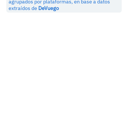
agrupados por plataformas, en base a datos
extraídos de
DeVuego