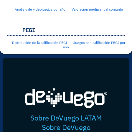
Análisis de videojuegos por año
Valoración media anual conjunta
PEGI
Distribución de la calificación PEGI
Juegos con calificación PEGI por
año
Sobre DeVuego LATAM
Sobre DeVuego