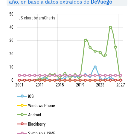
año, en base a datos extraídos de
DeVuego
50
JS chart by amCharts
40
30
20
10
0
2001
2011
2015
2019
2023
2027
iOS
Windows Phone
Android
Blackberry
Symbian / J2ME