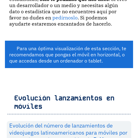
un desarrollador o un medio y necesitas algún
dato o estadística que no encuentres aquí por
favor no dudes en
pedírnoslo
. Si podemos
ayudarte estaremos encantados de hacerlo.
Para una óptima visualización de esta sección, te
recomendamos que pongas el móvil en horizontal, o
que accedas desde un ordenador o tablet.
Evolución lanzamientos en
móviles
Evolución del número de lanzamientos de
videojuegos latinoamericanos para móviles por