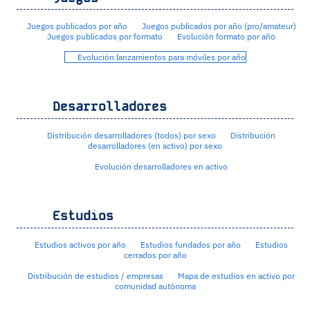
Juegos publicados por año
Juegos publicados por año (pro/amateur)
Juegos publicados por formato
Evolución formato por año
Evolución lanzamientos para móviles por año
Desarrolladores
Distribución desarrolladores (todos) por sexo
Distribución
desarrolladores (en activo) por sexo
Evolución desarrolladores en activo
Estudios
Estudios activos por año
Estudios fundados por año
Estudios
cerrados por año
Distribución de estudios / empresas
Mapa de estudios en activo por
comunidad autónoma