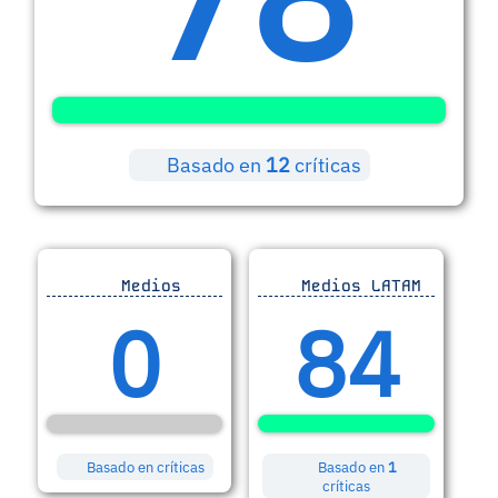
Basado en
12
críticas
Medios
Medios LATAM
0
84
Basado en
críticas
Basado en
1
críticas