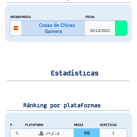
ORIGEN
MEDIO
FECHA
Cosas de Chicas
Gamers
20/12/2021
Estadísticas
Ránking por plataformas
P.
PLATAFORMA
MEDIA
NCRITICAS
98
1.
1