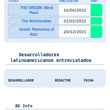
TÍTULO
PUBLICACIÓN
PUNT
THE ORIGIN: Blind
16/06/2022
Maid
The Watchmaker
31/03/2022
Greak: Memories of
20/12/2021
Azur
Desarrolladores
latinoamericanos entrevistados
DESARROLLADOR
REDACTOR
FECHA
BD Info