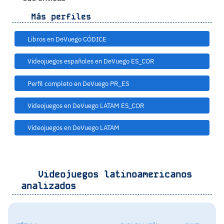
Más perfiles
Libros en DeVuego CÓDICE
Videojuegos españoles en DeVuego ES_COR
Perfil completo en DeVuego PR_ES
Videojuegos en DeVuego LATAM ES_COR
Videojuegos en DeVuego LATAM
Videojuegos latinoamericanos
analizados