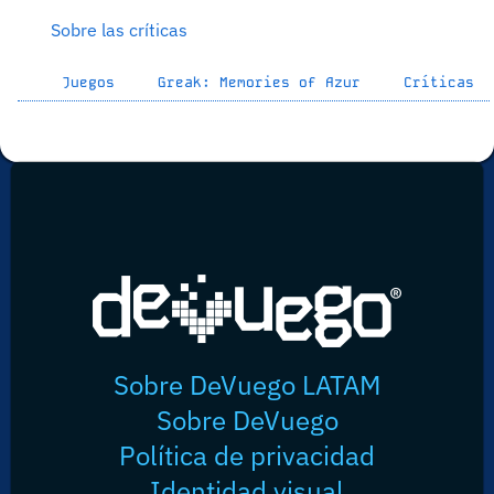
Sobre las críticas
Juegos
Greak: Memories of Azur
Críticas
Sobre DeVuego LATAM
Sobre DeVuego
Política de privacidad
Identidad visual