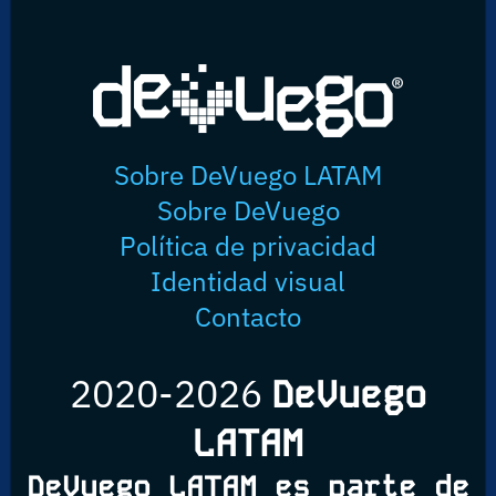
Sobre DeVuego LATAM
Sobre DeVuego
Política de privacidad
Identidad visual
Contacto
2020-2026
DeVuego
LATAM
DeVuego LATAM es parte de