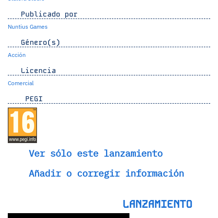
Publicado por
Nuntius Games
Género(s)
Acción
Licencia
Comercial
PEGI
Ver sólo este lanzamiento
Añadir o corregir información
LANZAMIENTO