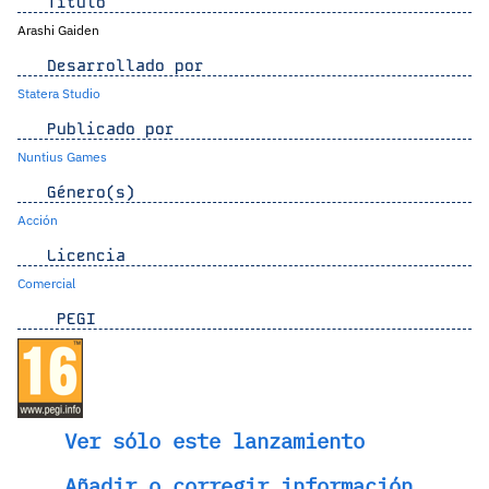
Título
Arashi Gaiden
Desarrollado por
Statera Studio
Publicado por
Nuntius Games
Género(s)
Acción
Licencia
Comercial
PEGI
Ver sólo este lanzamiento
Añadir o corregir información