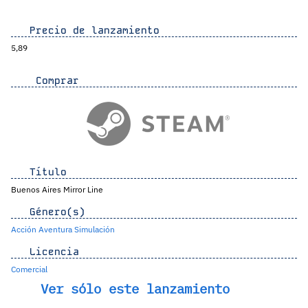
Precio de lanzamiento
5,89
Comprar
Título
Buenos Aires Mirror Line
Género(s)
Acción
Aventura
Simulación
Licencia
Comercial
Ver sólo este lanzamiento