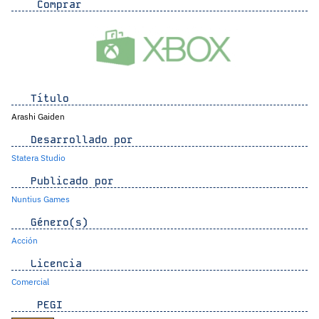
Comprar
Título
Arashi Gaiden
Desarrollado por
Statera Studio
Publicado por
Nuntius Games
Género(s)
Acción
Licencia
Comercial
PEGI