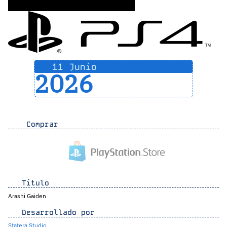
11 Junio
2026
Comprar
Título
Arashi Gaiden
Desarrollado por
Statera Studio