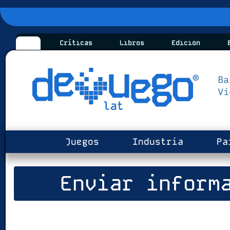
Críticas
Libros
Edición
B
Juegos
Industria
Pa
Enviar informa