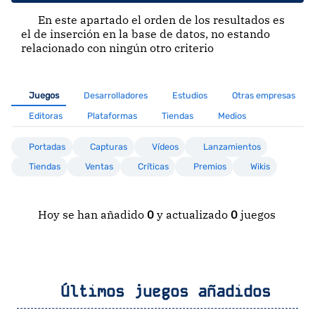
En este apartado el orden de los resultados es
el de inserción en la base de datos, no estando
relacionado con ningún otro criterio
Juegos
Desarrolladores
Estudios
Otras empresas
Editoras
Plataformas
Tiendas
Medios
Portadas
Capturas
Vídeos
Lanzamientos
Tiendas
Ventas
Críticas
Premios
Wikis
Hoy se han añadido
0
y actualizado
0
juegos
Últimos juegos añadidos