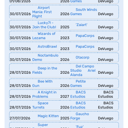
01/08/2026
2026
Games
DeVuego
Airport
South Winds
Mania: First
30/07/2026
2026
Games
DeVuego
Flight
Lucky7! -
'Zaiart'
30/07/2026
Join the Club!
2025
DeVuego
Wizards of
PapaCorps
30/07/2026
Lezama
2023
DeVuego
AstroBrawl
PapaCorps
30/07/2026
2023
DeVuego
Noctambulo
Otacorp
30/07/2026
Demo
2026
DeVuego
Del Campo
Deep in the
Studio
Ariel
28/07/2026
Fields
2026
DeVuego
Alanda
Bee With
Petite
28/07/2026
Gun
2026
Games
DeVuego
A Knight in
BACS
BACS
28/07/2026
Problems
2027
Estudios
Estudios
Space
BACS
BACS
28/07/2026
Turrets
2026
Estudios
Estudios
Gaucho
Magic Kitten
27/07/2026
2025
Forge
DeVuego
Super
'Fuz'