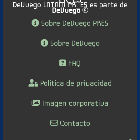
DeVuego LATAM PR_ES es parte de
DeVuego
Sobre DeVuego PRES
Sobre DeVuego
FAQ
Política de privacidad
Imagen corporativa
Contacto