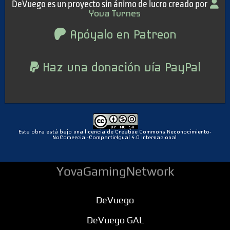
DeVuego es un proyecto sin ánimo de lucro creado por
Yova Turnes
Apóyalo en Patreon
Haz una donación vía PayPal
Esta obra está bajo una licencia de Creative Commons Reconocimiento-
NoComercial-CompartirIgual 4.0 Internacional
YovaGamingNetwork
DeVuego
DeVuego GAL