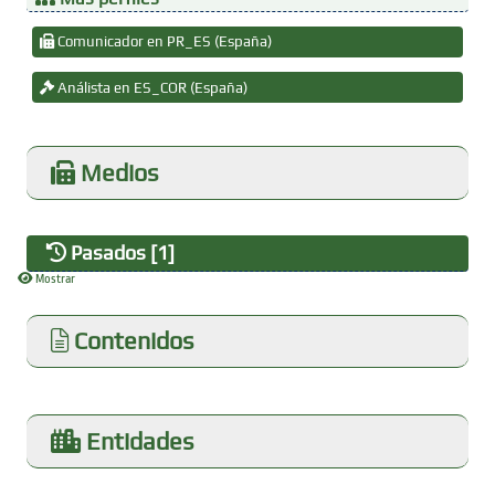
Comunicador en PR_ES (España)
Análista en ES_COR (España)
Medios
Pasados [1]
Mostrar
Contenidos
Entidades