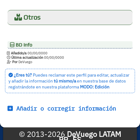
Otros
BD Info
Añadido/a
00/00/0000
Última actualización
00/00/0000
Por
DeVuego
¿Eres tú?
Puedes reclamar este perfil para editar, actualizar
y añadir la información
tú mismo/a
en nuestra base de datos
registrándote en nuestra plataforma
MODO: Edición
Añadir o corregir información
© 2013-2026
DeVuego LATAM
PR_ES