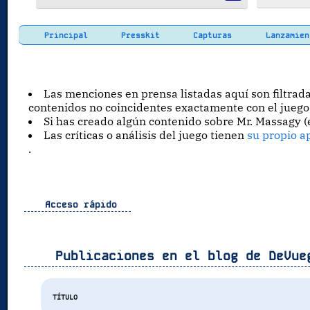
Principal
Presskit
Capturas
Lanzamien
Las menciones en prensa listadas aquí son filtra
contenidos no coincidentes exactamente con el juego
Si has creado algún contenido sobre Mr. Massagy 
Las críticas o análisis del juego tienen
su propio a
.
Acceso rápido
Publicaciones en el blog de DeVue
TÍTULO