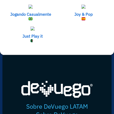
Jogando Casualmente
Joy & Pop
Just Play it
Sobre DeVuego LATAM