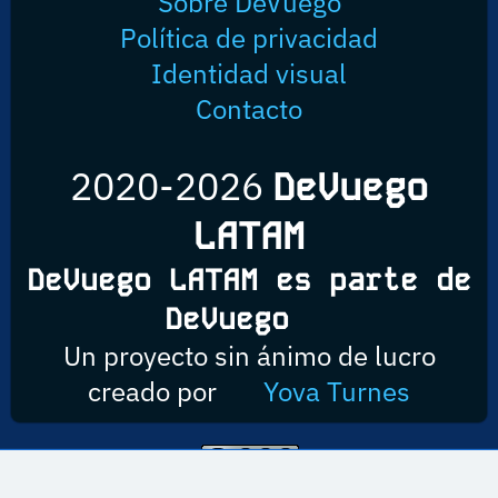
Sobre DeVuego
Política de privacidad
Identidad visual
Contacto
2020-2026
DeVuego
LATAM
DeVuego LATAM es parte de
DeVuego
Un proyecto sin ánimo de lucro
creado por
Yova Turnes
Esta obra está bajo una licencia de Creative Commons Reconocimiento-