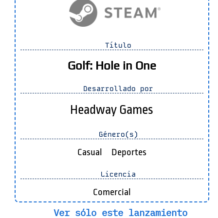
Título
Golf: Hole in One
Desarrollado por
Headway Games
Género(s)
Casual
Deportes
Licencia
Comercial
Ver sólo este lanzamiento