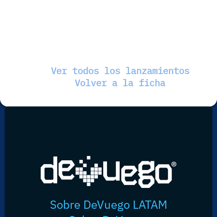
Ver todos los lanzamientos
Volver a la ficha
Sobre DeVuego LATAM