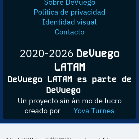
Sobre DeVuego
Política de privacidad
Identidad visual
Contacto
2020-2026
DeVuego
LATAM
DeVuego LATAM es parte de
DeVuego
Un proyecto sin ánimo de lucro
creado por
Yova Turnes
Esta obra está bajo una licencia de Creative Commons Reconocimiento-