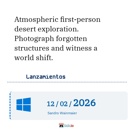
Atmospheric first-person
desert exploration.
Photograph forgotten
structures and witness a
world shift.
Lanzamientos
2026
12 /
02 /
Sandro Wainmaier