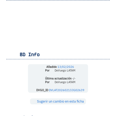
BD Info
Añadido
13/02/2026
Por
DeVuego LATAM
Última actualización
-/-
Por
DeVuego LATAM
DVGO_ID
DVLAT20260213JG02639
Sugerir un cambio en esta ficha