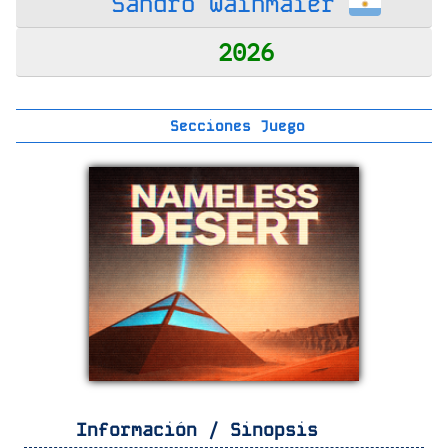
Sandro Wainmaier
2026
Secciones Juego
Información / Sinopsis