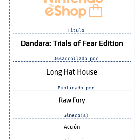
Título
Dandara: Trials of Fear Edition
Desarrollado por
Long Hat House
Publicado por
Raw Fury
Género(s)
Acción