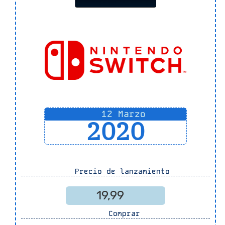
12 Marzo
2020
Precio de lanzamiento
19,99
Comprar