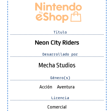
Título
Neon City Riders
Desarrollado por
Mecha Studios
Género(s)
Acción
Aventura
Licencia
Comercial