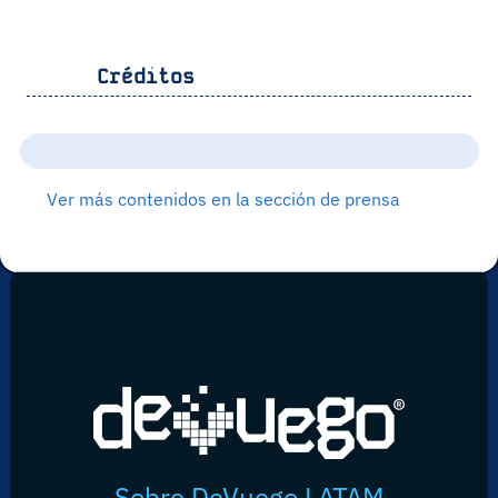
Créditos
Ver más contenidos en la sección de prensa
Sobre DeVuego LATAM