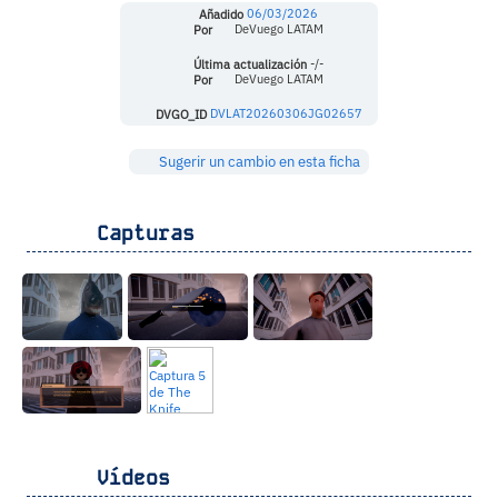
Añadido
06/03/2026
Por
DeVuego LATAM
Última actualización
-/-
Por
DeVuego LATAM
DVGO_ID
DVLAT20260306JG02657
Sugerir un cambio en esta ficha
Capturas
Vídeos