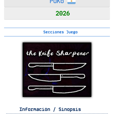
Puko
2026
Secciones Juego
Información / Sinopsis