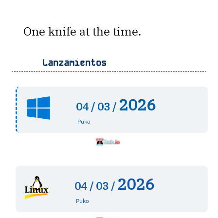
One knife at the time.
Lanzamientos
2026
04 /
03 /
Puko
2026
04 /
03 /
Puko