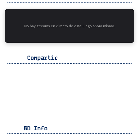
No hay streams en directo de este juego ahora mismo.
Compartir
BD Info