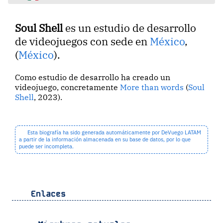
Soul Shell
es un estudio de desarrollo
de videojuegos con sede en
México
,
(
México
).
Como estudio de desarrollo ha creado un
videojuego, concretamente
More than words
(
Soul
Shell
, 2023).
Esta biografía ha sido generada automáticamente por DeVuego LATAM
a partir de la información almacenada en su base de datos, por lo que
puede ser incompleta.
Enlaces