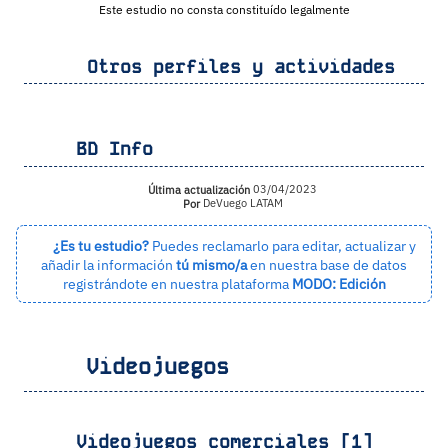
Este estudio no consta constituído legalmente
Otros perfiles y actividades
BD Info
Última actualización
03/04/2023
Por
DeVuego LATAM
¿Es tu estudio?
Puedes reclamarlo para editar, actualizar y
añadir la información
tú mismo/a
en nuestra base de datos
registrándote en nuestra plataforma
MODO: Edición
Videojuegos
Videojuegos comerciales [1]