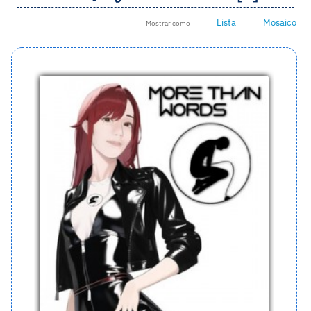
Lista
Mosaico
Mostrar como