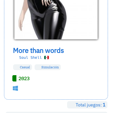
More than words
Soul Shell
Casual
Simulación
2023
Total juegos:
1