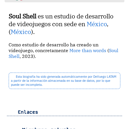
Soul Shell
es un estudio de desarrollo
de videojuegos con sede en
México
,
(
México
).
Como estudio de desarrollo ha creado un
videojuego, concretamente
More than words
(
Soul
Shell
, 2023).
Esta biografía ha sido generada automáticamente por DeVuego LATAM
a partir de la información almacenada en su base de datos, por lo que
puede ser incompleta.
Enlaces