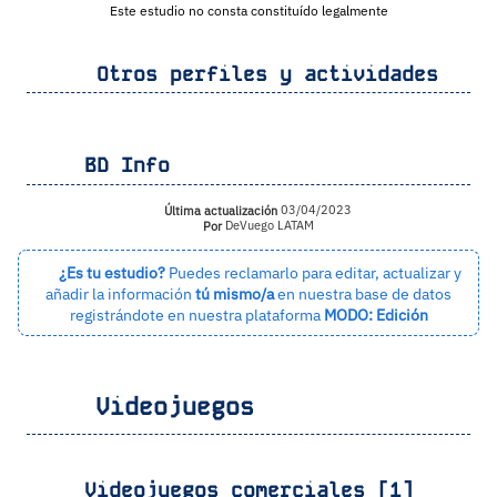
Este estudio no consta constituído legalmente
Otros perfiles y actividades
BD Info
Última actualización
03/04/2023
Por
DeVuego LATAM
¿Es tu estudio?
Puedes reclamarlo para editar, actualizar y
añadir la información
tú mismo/a
en nuestra base de datos
registrándote en nuestra plataforma
MODO: Edición
Videojuegos
Videojuegos comerciales [1]