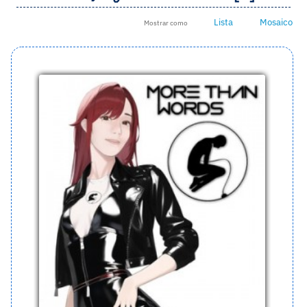
Lista
Mosaico
Mostrar como