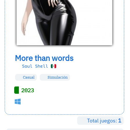
More than words
Soul Shell
Casual
Simulación
2023
Total juegos:
1