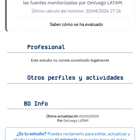
las fuentes monitorizadas por DeVuego LATAM.
Último cálculo del monitor: 20/04/2026 17:16
Saber cómo se ha evaluado
Profesional
Este estudio no consta constituído legalmente
Otros perfiles y actividades
BD Info
Última actualización
00/00/0000
Por
DeVuego LATAM
¿Es tu estudio?
Puedes reclamarlo para editar, actualizar y
añadir la información
tú mismo/a
en nuestra base de datos