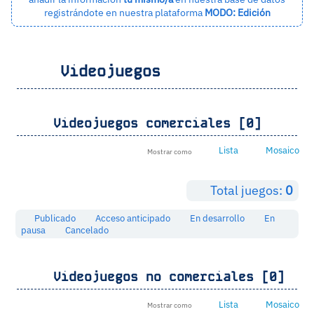
registrándote en nuestra plataforma
MODO: Edición
Videojuegos
Videojuegos comerciales [0]
Lista
Mosaico
Mostrar como
Total juegos:
0
Publicado
Acceso anticipado
En desarrollo
En
pausa
Cancelado
Videojuegos no comerciales [0]
Lista
Mosaico
Mostrar como