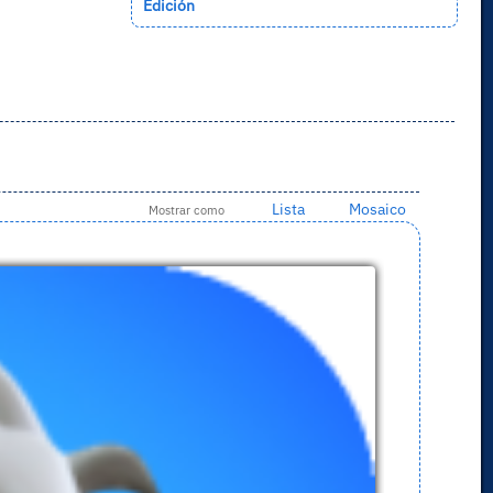
Edición
Lista
Mosaico
Mostrar como