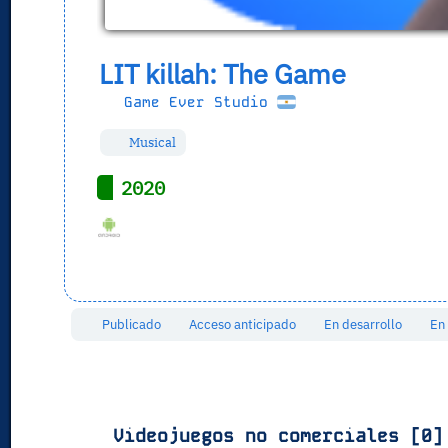
LIT killah: The Game
Game Ever Studio
Musical
2020
Publicado
Acceso anticipado
En desarrollo
En
Videojuegos no comerciales [0]