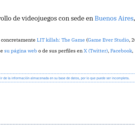
rollo de videojuegos con sede en
Buenos Aires
o, concretamente
LIT killah: The Game
(
Game Ever Studio
, 
de
su página web
o de sus perfiles en
X (Twitter)
,
Facebook
,
 de la información almacenada en su base de datos, por lo que puede ser incompleta.