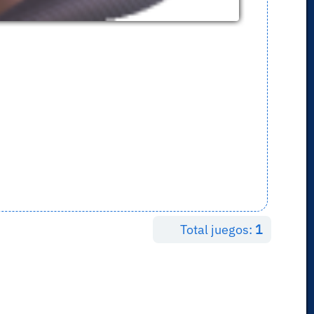
Total juegos:
1