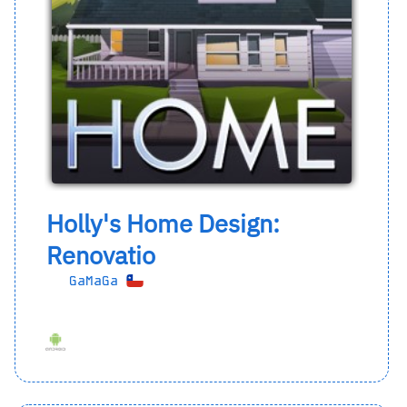
Holly's Home Design:
Renovatio
GaMaGa