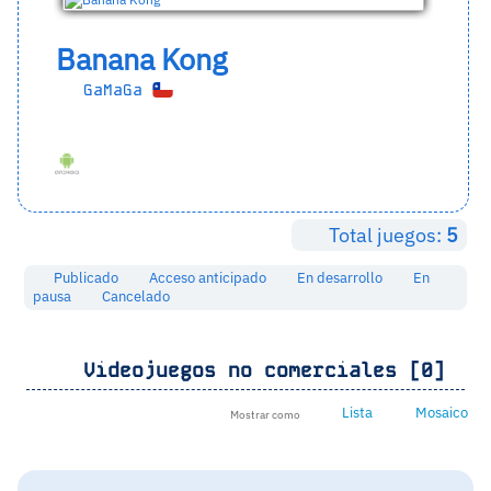
Banana Kong
GaMaGa
Total juegos:
5
Publicado
Acceso anticipado
En desarrollo
En
pausa
Cancelado
Videojuegos no comerciales [0]
Lista
Mosaico
Mostrar como