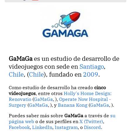
GaMaGa
es un estudio de desarrollo de
videojuegos con sede en
Santiago
,
Chile
, (
Chile
), fundado en
2009
.
Como estudio de desarrollo ha creado
cinco
videojuegos
, entre otros
Holly's Home Design:
Renovatio
(
GaMaGa
, ),
Operate Now Hospital -
Surgery
(
GaMaGa
, ), y
Banana Kong
(
GaMaGa
, ).
Puedes saber más sobre
GaMaGa
a través de
su
página web
o de sus perfiles en
X (Twitter)
,
Facebook
,
LinkedIn
,
Instagram
, o
Discord
.