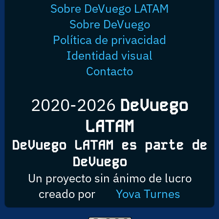
Sobre DeVuego LATAM
Sobre DeVuego
Política de privacidad
Identidad visual
Contacto
2020-2026
DeVuego
LATAM
DeVuego LATAM es parte de
DeVuego
Un proyecto sin ánimo de lucro
creado por
Yova Turnes