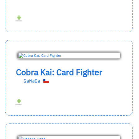
Cobra Kai: Card Fighter
GaMaGa