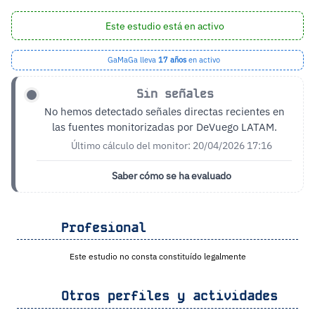
Este estudio está en activo
GaMaGa lleva
17 años
en activo
Sin señales
No hemos detectado señales directas recientes en
las fuentes monitorizadas por DeVuego LATAM.
Último cálculo del monitor: 20/04/2026 17:16
Saber cómo se ha evaluado
Profesional
Este estudio no consta constituído legalmente
Otros perfiles y actividades