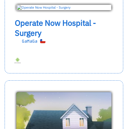
Operate Now Hospital -
Surgery
GaMaGa