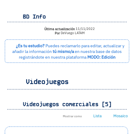
BD Info
Última actualización
11/11/2022
Por
DeVuego LATAM
¿Es tu estudio?
Puedes reclamarlo para editar, actualizar y
añadir la información
tú mismo/a
en nuestra base de datos
registrándote en nuestra plataforma
MODO: Edición
Videojuegos
Videojuegos comerciales [5]
Lista
Mosaico
Mostrar como