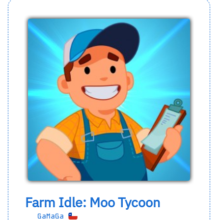
Farm Idle: Moo Tycoon
GaMaGa