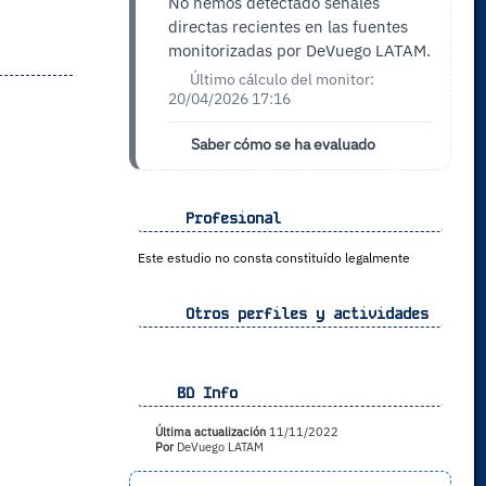
No hemos detectado señales
directas recientes en las fuentes
monitorizadas por DeVuego LATAM.
Último cálculo del monitor:
20/04/2026 17:16
Saber cómo se ha evaluado
Profesional
Este estudio no consta constituído legalmente
Otros perfiles y actividades
BD Info
Última actualización
11/11/2022
Por
DeVuego LATAM