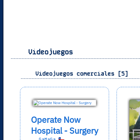
Videojuegos
Videojuegos comerciales [5]
Operate Now
Hospital - Surgery
GaMaGa