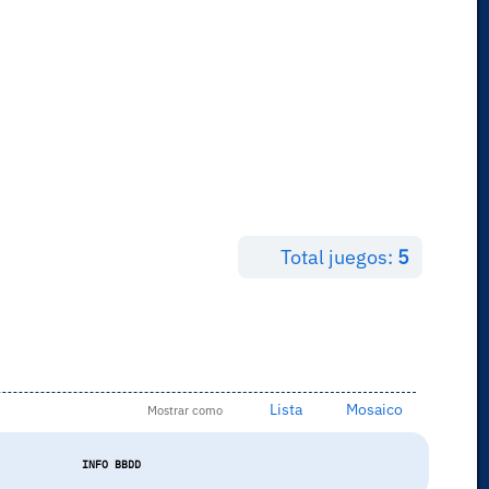
Total juegos:
5
Lista
Mosaico
Mostrar como
INFO BBDD