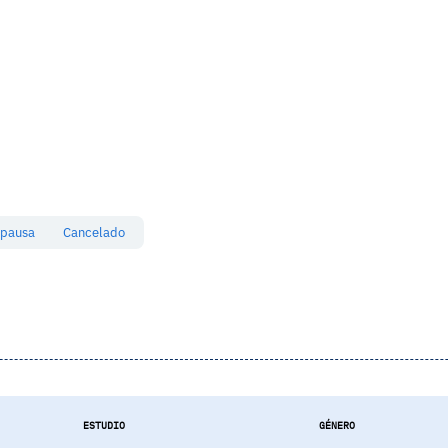
 pausa
Cancelado
ESTUDIO
GÉNERO