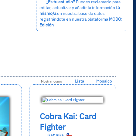
¿Es tu estudio?
Puedes reclamarlo para
editar, actualizar y añadir la información
tú
mismo/a
en nuestra base de datos
registrándote en nuestra plataforma
MODO:
Edición
Lista
Mosaico
Mostrar como
Cobra Kai: Card
Fighter
GaMaGa