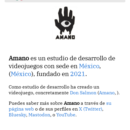
Amano
es un estudio de desarrollo de
videojuegos con sede en
México
,
(
México
), fundado en
2021
.
Como estudio de desarrollo ha creado un
videojuego, concretamente
Don Salmon
(
Amano
, ).
Puedes saber más sobre
Amano
a través de
su
página web
o de sus perfiles en
X (Twitter)
,
Bluesky
,
Mastodon
, o
YouTube
.