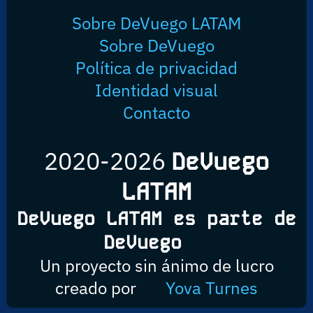
Sobre DeVuego LATAM
Sobre DeVuego
Política de privacidad
Identidad visual
Contacto
2020-2026
DeVuego
LATAM
DeVuego LATAM es parte de
DeVuego
Un proyecto sin ánimo de lucro
creado por
Yova Turnes