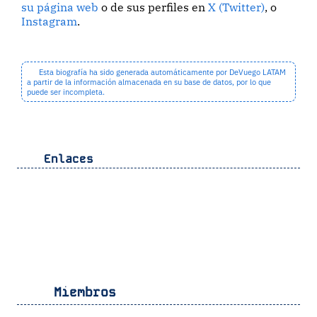
su página web
o de sus perfiles en
X (Twitter)
, o
Instagram
.
Esta biografía ha sido generada automáticamente por DeVuego LATAM
a partir de la información almacenada en su base de datos, por lo que
puede ser incompleta.
Enlaces
Miembros