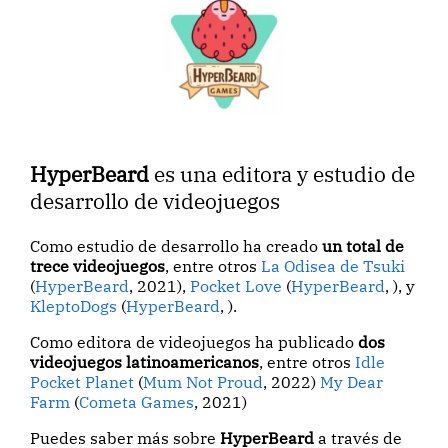
HyperBeard
es una editora y estudio de
desarrollo de videojuegos
Como estudio de desarrollo ha creado
un total de
trece videojuegos
, entre otros
La Odisea de Tsuki
(
HyperBeard
, 2021),
Pocket Love
(
HyperBeard
, ), y
KleptoDogs
(
HyperBeard
, ).
Como editora de videojuegos ha publicado
dos
videojuegos latinoamericanos
, entre otros
Idle
Pocket Planet
(
Mum Not Proud
, 2022)
My Dear
Farm
(
Cometa Games
, 2021)
Puedes saber más sobre
HyperBeard
a través de