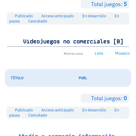
Total juegos:
5
Publicado
Acceso anticipado
En desarrollo
En
pausa
Cancelado
Videojuegos no comerciales [0]
Lista
Mosaico
Mostrar como
TÍTULO
PUBL
Total juegos:
0
Publicado
Acceso anticipado
En desarrollo
En
pausa
Cancelado