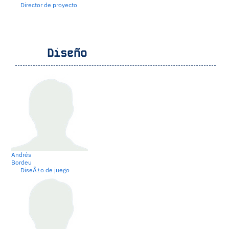
Director de proyecto
Diseño
Andrés
Bordeu
DiseÃ±o de juego