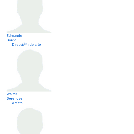
Edmundo
Bordeu
DirecciÃ³n de arte
Walter
Berendsen
Artista