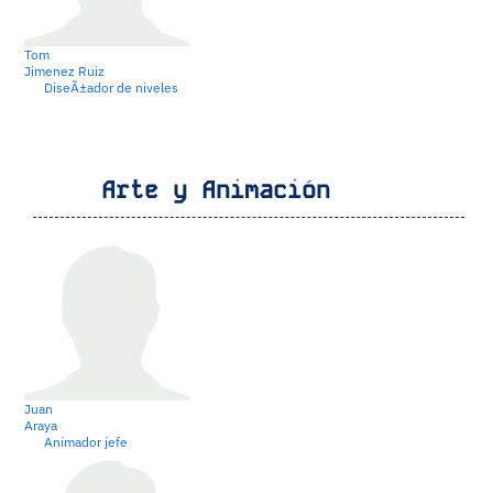
Tom
Jimenez Ruiz
DiseÃ±ador de niveles
Arte y Animación
Juan
Araya
Animador jefe