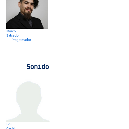
Marco
Salcedo
Programador
Sonido
Edu
Castillo