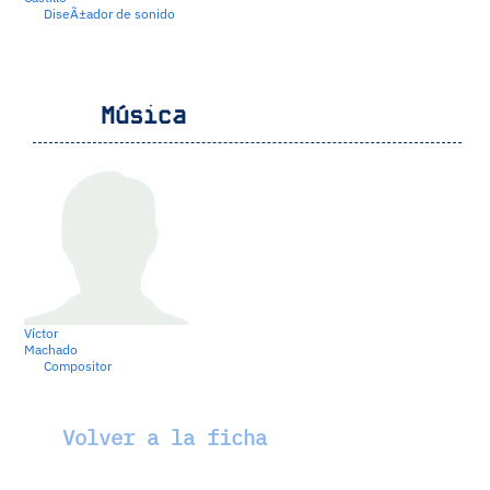
DiseÃ±ador de sonido
Música
Víctor
Machado
Compositor
Volver a la ficha