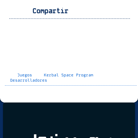
Compartir
Juegos
Kerbal Space Program
Desarrolladores