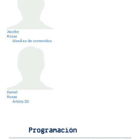
Jacobo
Rosas
DiseÃ±o de contenidos
Daniel
Rosas
Artista 3D
Programación