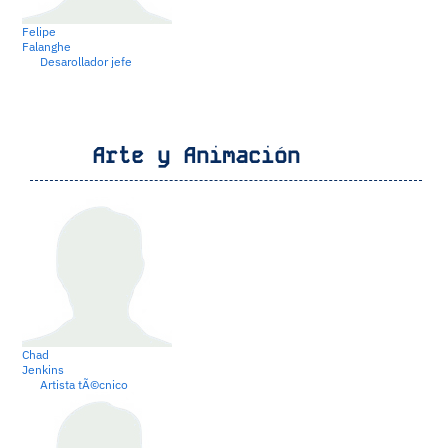
Felipe
Falanghe
Desarollador jefe
Arte y Animación
Chad
Jenkins
Artista tÃ©cnico