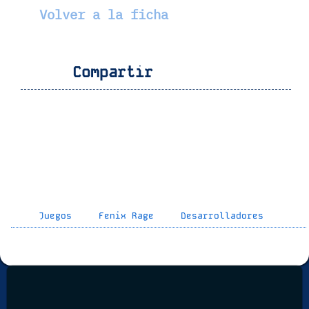
Volver a la ficha
Compartir
Juegos
Fenix Rage
Desarrolladores