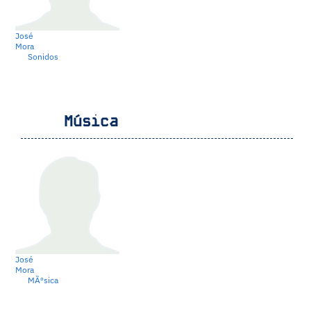
José
Mora
Sonidos
Música
José
Mora
MÃºsica