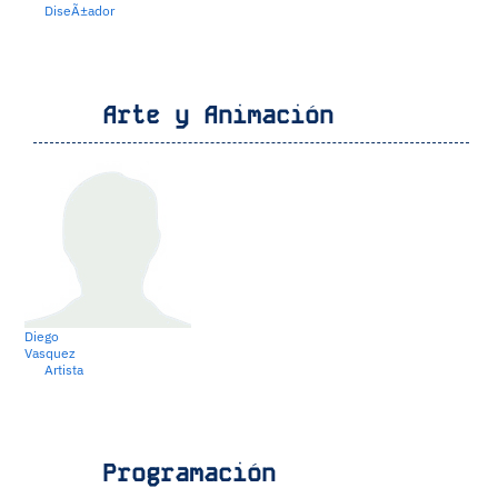
DiseÃ±ador
Arte y Animación
Diego
Vasquez
Artista
Programación