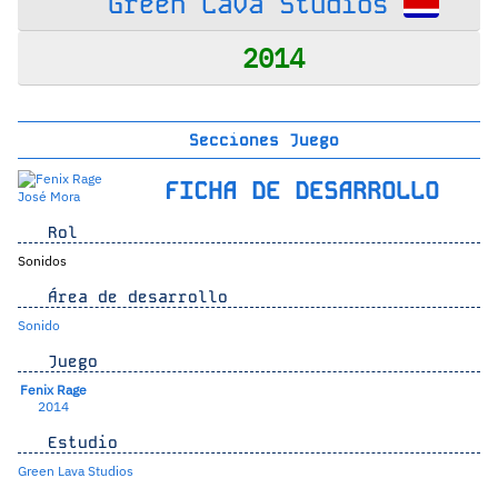
Green Lava Studios
2014
Secciones Juego
FICHA DE DESARROLLO
José Mora
Rol
Sonidos
Área de desarrollo
Sonido
Juego
Fenix Rage
2014
Estudio
Green Lava Studios