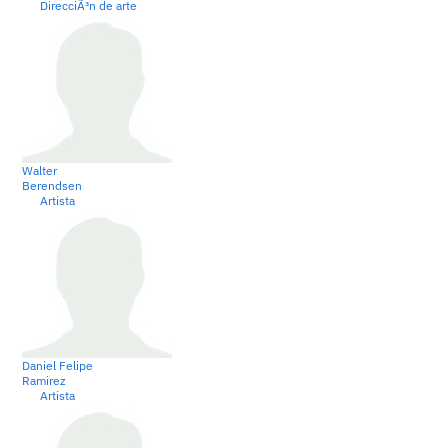
DirecciÃ³n de arte
Walter
Berendsen
Artista
Daniel Felipe
Ramirez
Artista