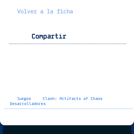
Volver a la ficha
Compartir
Juegos
Clash: Artifacts of Chaos
Desarrolladores