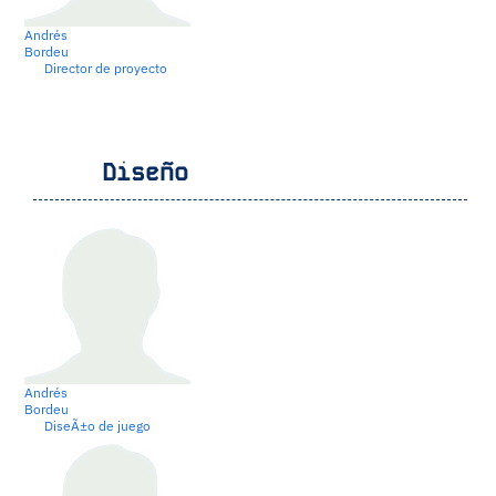
Andrés
Bordeu
Director de proyecto
Diseño
Andrés
Bordeu
DiseÃ±o de juego