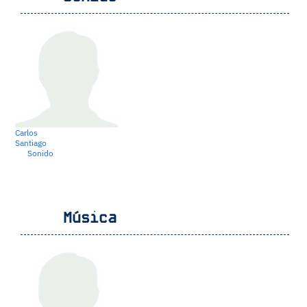
Carlos
Santiago
Sonido
Música