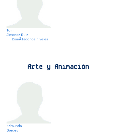
Tom
Jimenez Ruiz
DiseÃ±ador de niveles
Arte y Animación
Edmundo
Bordeu